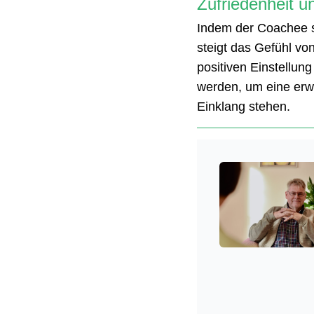
Zufriedenheit u
Indem der Coachee se
steigt das Gefühl von
positiven Einstellung
werden, um eine erwe
Einklang stehen.