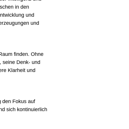
nschen in den
 Entwicklung und
berzeugungen und
n Raum finden. Ohne
, seine Denk- und
ere Klarheit und
ng den Fokus auf
 sich kontinuierlich