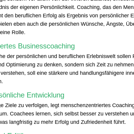
dnis der eigenen Persönlichkeit. Coaching, das den Me
ieht den beruflichen Erfolg als Ergebnis von persönlicher
spielen eben auch die persönlichen Wünsche, Ängste, Ü
 eine Rolle.
ertes Businesscoaching
che der persönlichen und beruflichen Erlebniswelt solle
und Optimierung zu denken, sondern sich Zeit zu nehmen
verstehen, soll eine stärkere und handlungsfähigere inn
n.
rsönliche Entwicklung
tige Ziele zu verfolgen, legt menschenzentriertes Coachi
m. Coachees lernen, sich selbst besser zu verstehen und
as langfristig zu mehr Erfolg und Zufriedenheit führt.