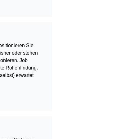
ositionieren Sie
isher oder stehen
ionieren. Job
te Rollenfindung.
selbst) erwartet