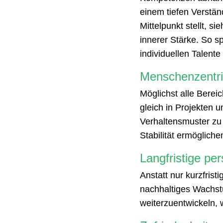
einem tiefen Verstän
Mittelpunkt stellt, s
innerer Stärke. So 
individuellen Talente
Menschenzentri
Möglichst alle Berei
gleich in Projekten 
Verhaltensmuster zu 
Stabilität ermögliche
Langfristige pe
Anstatt nur kurzfris
nachhaltiges Wachstu
weiterzuentwickeln, w