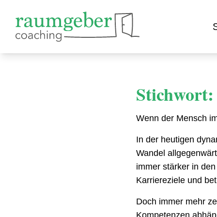
S
Stichwort:
Wenn der Mensch im 
In der heutigen dyna
Wandel allgegenwärt
immer stärker in den
Karriereziele und bet
Doch immer mehr zeigt
Kompetenzen abhängt,