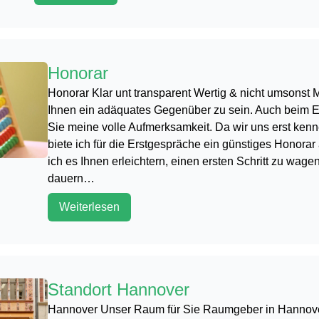
Honorar
Honorar Klar unt transparent Wertig & nicht umsonst Mi
Ihnen ein adäquates Gegenüber zu sein. Auch beim 
Sie meine volle Aufmerksamkeit. Da wir uns erst ken
biete ich für die Erstgespräche ein günstiges Honora
ich es Ihnen erleichtern, einen ersten Schritt zu wage
dauern…
Weiterlesen
Standort Hannover
Hannover Unser Raum für Sie Raumgeber in Hannove