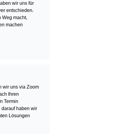
ben wir uns für
er entschieden.
en Weg macht,
ken machen
n wir uns via Zoom
ach Ihren
en Termin
 darauf haben wir
ienten Lösungen