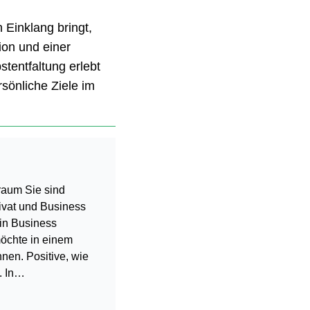
 Einklang bringt,
ion und einer
stentfaltung erlebt
sönliche Ziele im
raum Sie sind
ivat und Business
in Business
möchte in einem
en. Positive, wie
. In…