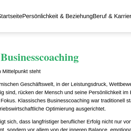
tartseite
Persönlichkeit & Beziehung
Beruf & Karrie
 Businesscoaching
Mittelpunkt steht
mischen Geschäftswelt, in der Leistungsdruck, Wettbewe
ig sind, rücken der Mensch und seine Persönlichkeit im
 Fokus. Klassisches Businesscoaching war traditionell st
riebswirtschaftliche Optimierung ausgerichtet.
 sich, dass langfristiger beruflicher Erfolg nicht nur vo
 sondern vor allem von der inneren Balance, emotional