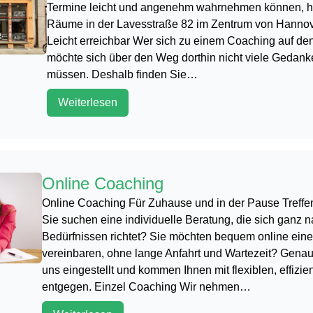
Termine leicht und angenehm wahrnehmen können, ha
Räume in der Lavesstraße 82 im Zentrum von Hannov
Leicht erreichbar Wer sich zu einem Coaching auf d
möchte sich über den Weg dorthin nicht viele Gedan
müssen. Deshalb finden Sie…
Weiterlesen
Online Coaching
Online Coaching Für Zuhause und in der Pause Treffe
Sie suchen eine individuelle Beratung, die sich ganz n
Bedürfnissen richtet? Sie möchten bequem online ein
vereinbaren, ohne lange Anfahrt und Wartezeit? Genau
uns eingestellt und kommen Ihnen mit flexiblen, effiz
entgegen. Einzel Coaching Wir nehmen…