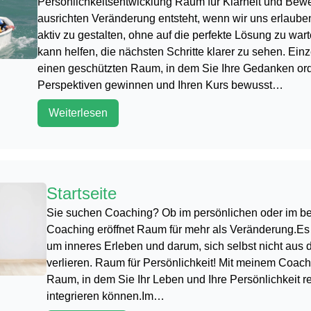
Persönlichkeitsentwicklung Raum für Klarheit und Be
ausrichten Veränderung entsteht, wenn wir uns erlaub
aktiv zu gestalten, ohne auf die perfekte Lösung zu war
kann helfen, die nächsten Schritte klarer zu sehen. Ein
einen geschützten Raum, in dem Sie Ihre Gedanken or
Perspektiven gewinnen und Ihren Kurs bewusst…
Weiterlesen
Startseite
Sie suchen Coaching? Ob im persönlichen oder im be
Coaching eröffnet Raum für mehr als Veränderung.Es 
um inneres Erleben und darum, sich selbst nicht aus
verlieren. Raum für Persönlichkeit! Mit meinem Coach
Raum, in dem Sie Ihr Leben und Ihre Persönlichkeit re
integrieren können.Im…