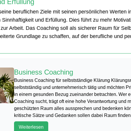
nd Erfüllung
ine beruflichen Ziele mit seinen persönlichen Werten in
 Sinnhaftigkeit und Erfüllung. Dies führt zu mehr Motivat
 zur Arbeit. Das Coaching soll als sicherer Raum für Selb
iterte Grundlage zu schaffen, auf der berufliche und per
Business Coaching
Business Coaching für selbstständige Klärung Klärungs
selbstständig und unternehmerisch tätig und möchten Pr
in einem gesunden Bezug zueinander betrachten. Wer e
Coaching sucht, trägt oft eine hohe Verantwortung und 
geschützten Raum alles aussprechen und bedenken könn
kritische Sätze und Gedanken sollen dabei Raum finden
Weiterlesen