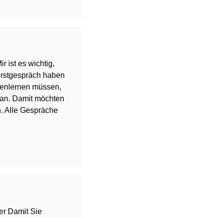
r ist es wichtig,
Erstgespräch haben
nenlernen müssen,
r an. Damit möchten
n. Alle Gespräche
r Damit Sie