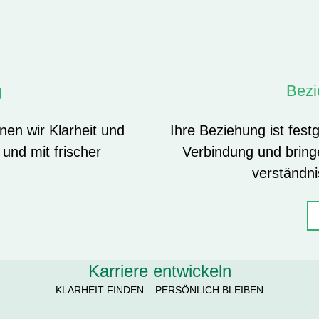
g
Bez
en wir Klarheit und
Ihre Beziehung ist fes
 und mit frischer
Verbindung und bringe
verständni
Karriere entwickeln
KLARHEIT FINDEN – PERSÖNLICH BLEIBEN