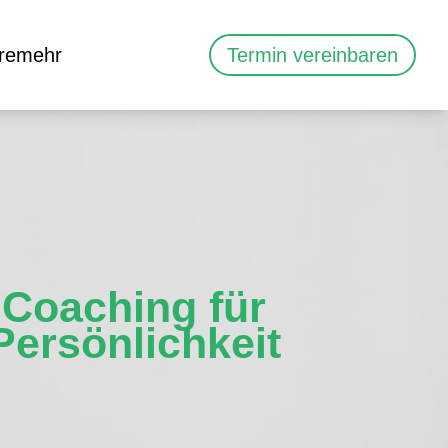
re
mehr
Termin vereinbaren
Coaching für
Persönlichkeit