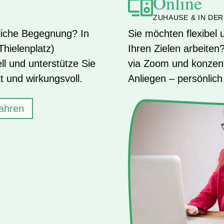
Online
ZUHAUSE & IN DER
liche Begegnung? In
Sie möchten flexibel
hielenplatz)
Ihren Zielen arbeiten?
ell und unterstütze Sie
via Zoom und konzentr
kt und wirkungsvoll.
Anliegen – persönlich 
ahren