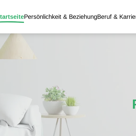
tartseite
Persönlichkeit & Beziehung
Beruf & Karrie