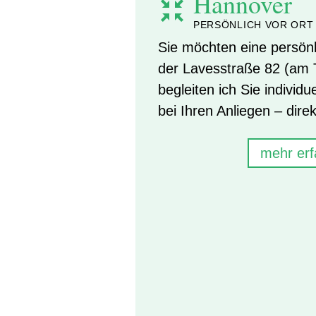
Hannover
PERSÖNLICH VOR ORT
Sie möchten eine persön
der Lavesstraße 82 (am T
begleiten ich Sie individu
bei Ihren Anliegen – dire
mehr erf