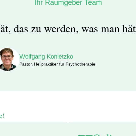
Ihr Raumgeber Team
spät, das zu werden, was man hät
Wolfgang Konietzko
Pastor, Heilpraktiker für Psychotherapie
e!