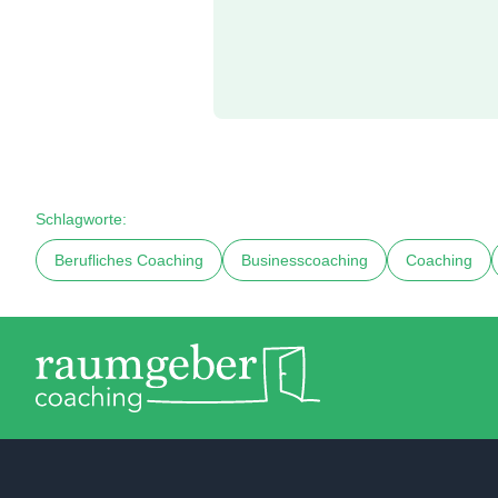
Schlagworte:
Berufliches Coaching
Businesscoaching
Coaching