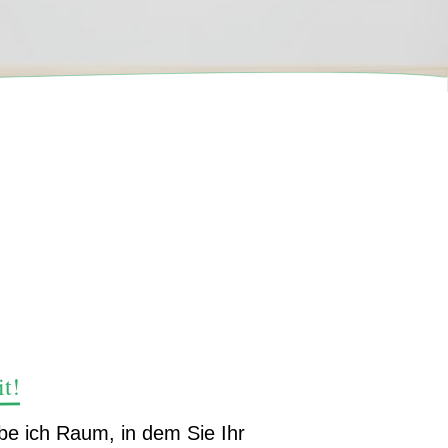
t!
e ich Raum, in dem Sie Ihr